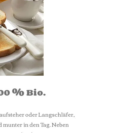
00 % Bio.
haufsteher oder Langschläfer,
nd munter in den Tag. Neben