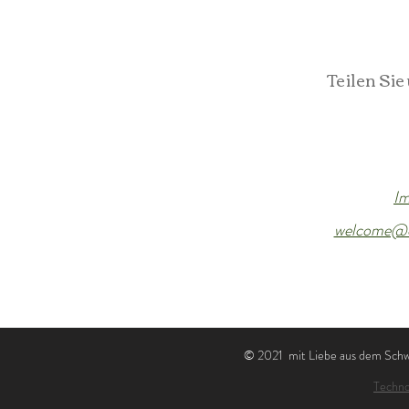
Teilen Sie
Im
welcome@d
© 2021 mit Liebe aus dem Schwa
Techno