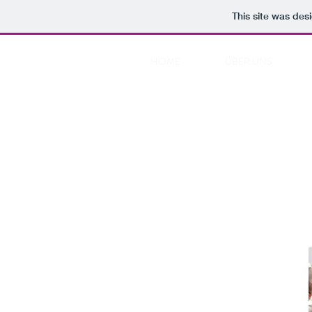
This site was des
HOME
ÜBER UNS