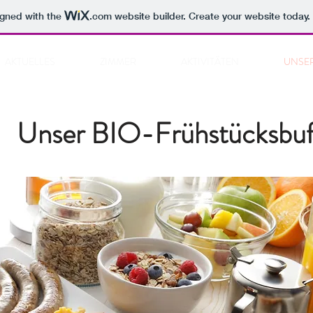
igned with the
.com
website builder. Create your website today.
AKTUELLES
ZIMMER
AKTIVITÄTEN
UNSER
Unser BIO-Frühstücksbuf