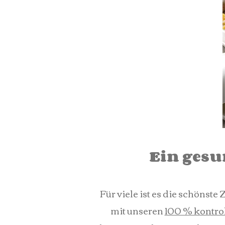
Ein gesu
Für viele ist es die schönst
mit unseren
100 % kontrol