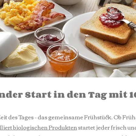
nder Start in den Tag mit 1
e Zeit des Tages - das gemeinsame Frühstück. Ob Frü
liert biologischen Produkten
startet jeder frisch u