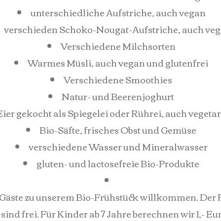
unterschiedliche Aufstriche, auch vegan
verschieden Schoko-Nougat-Aufstriche, auch ve
Verschiedene Milchsorten
Warmes Müsli, auch vegan und glutenfrei
Verschiedene Smoothies
Natur- und Beerenjoghurt
Eier gekocht als Spiegelei oder Rührei, auch vegeta
Bio-Säfte, frisches Obst und Gemüse
verschiedene Wasser und Mineralwasser
gluten- und lactosefreie Bio-Produkte
Gäste zu unserem Bio-Frühstück willkommen. Der Pr
 sind frei. Für Kinder ab 7 Jahre berechnen wir 1,- E